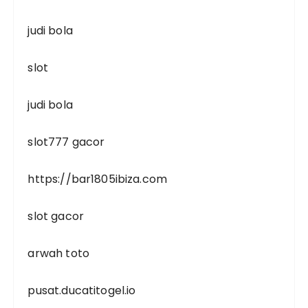
judi bola
slot
judi bola
slot777 gacor
https://bar1805ibiza.com
slot gacor
arwah toto
pusat.ducatitogel.io