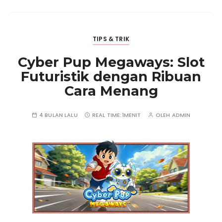
TIPS & TRIK
Cyber Pup Megaways: Slot
Futuristik dengan Ribuan
Cara Menang
4 BULAN LALU
REAL TIME:
1MENIT
OLEH
ADMIN