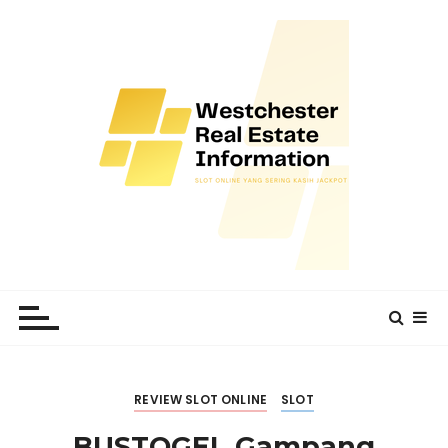
L
o
m
p
a
t
k
e
k
o
n
Slot Online Yang Sering Kasih Jackpot
westchesterrealestateinfor
t
e
mation.com
n
REVIEW SLOT ONLINE
SLOT
BUSTOGEL Gampang