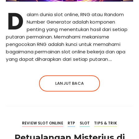
D
alam dunia slot online, RNG atau Random
Number Generator adalah komponen
penting yang menentukan hasil dari setiap
putaran permainan. Memahami mekanisme
pengocokan RNG adalah kunci untuk memahami
bagaimana permainan slot online bekerja dan apa
yang dapat diharapkan dari setiap putaran….
LANJUT BACA
REVIEW SLOT ONLINE
RTP
SLOT
TIPS & TRIK
Petualangan Misterius di