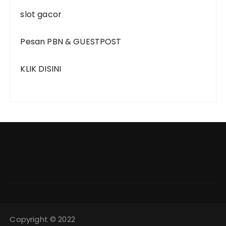
slot gacor
Pesan PBN & GUESTPOST
KLIK DISINI
Copyright © 2022