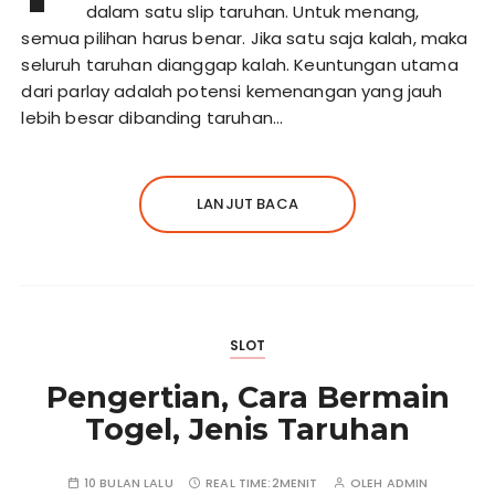
dalam satu slip taruhan. Untuk menang,
semua pilihan harus benar. Jika satu saja kalah, maka
seluruh taruhan dianggap kalah. Keuntungan utama
dari parlay adalah potensi kemenangan yang jauh
lebih besar dibanding taruhan…
LANJUT BACA
SLOT
Pengertian, Cara Bermain
Togel, Jenis Taruhan
10 BULAN LALU
REAL TIME:
2MENIT
OLEH
ADMIN