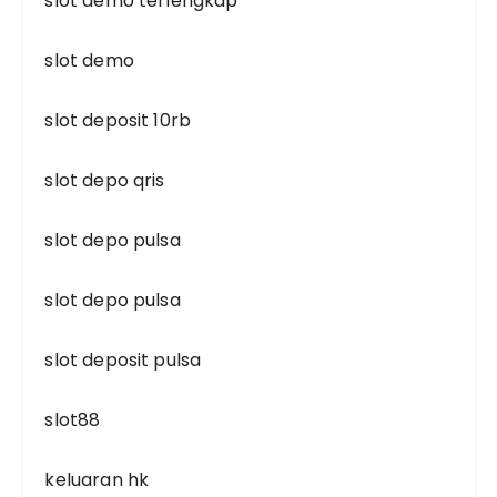
slot demo terlengkap
slot demo
slot deposit 10rb
slot depo qris
slot depo pulsa
slot depo pulsa
slot deposit pulsa
slot88
keluaran hk