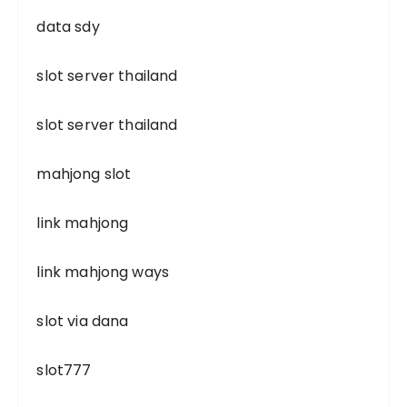
data sdy
slot server thailand
slot server thailand
mahjong slot
link mahjong
link mahjong ways
slot via dana
slot777