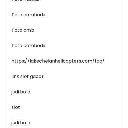
Toto cambodia
Toto cmb
Toto cambodia
https://lakechelanhelicopters.com/faq/
link slot gacor
judi bola
slot
judi bola