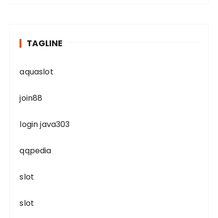
TAGLINE
aquaslot
join88
login java303
qqpedia
slot
slot