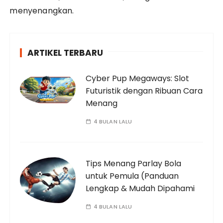
menyenangkan.
ARTIKEL TERBARU
Cyber Pup Megaways: Slot
Futuristik dengan Ribuan Cara
Menang
4 BULAN LALU
Tips Menang Parlay Bola
untuk Pemula (Panduan
Lengkap & Mudah Dipahami
4 BULAN LALU