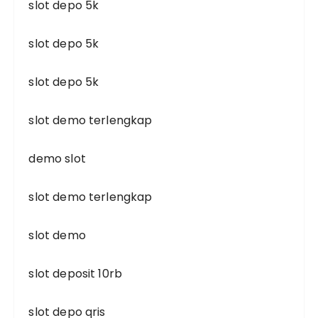
slot depo 5k
slot depo 5k
slot depo 5k
slot demo terlengkap
demo slot
slot demo terlengkap
slot demo
slot deposit 10rb
slot depo qris