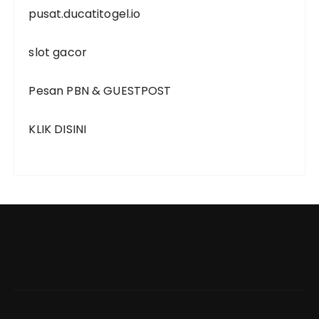
pusat.ducatitogel.io
slot gacor
Pesan PBN & GUESTPOST
KLIK DISINI