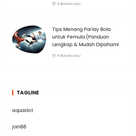
4 BULAN LALU
Tips Menang Parlay Bola
untuk Pemula (Panduan
Lengkap & Mudah Dipahami
4 BULAN LALU
TAGLINE
aquaslot
join88