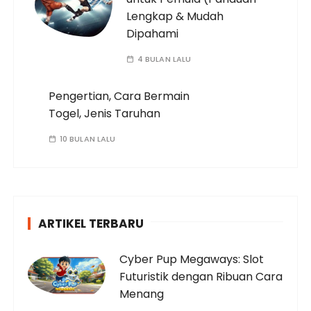
Lengkap & Mudah
Dipahami
4 BULAN LALU
Pengertian, Cara Bermain
Togel, Jenis Taruhan
10 BULAN LALU
ARTIKEL TERBARU
Cyber Pup Megaways: Slot
Futuristik dengan Ribuan Cara
Menang