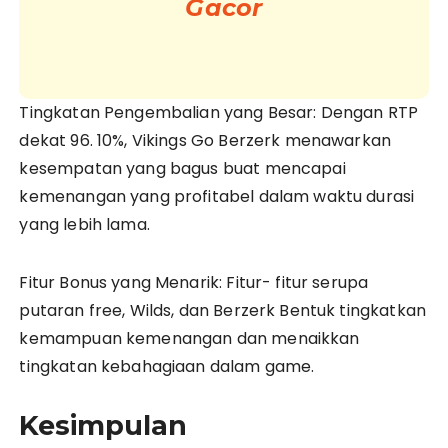
Gacor
Tingkatan Pengembalian yang Besar: Dengan RTP
dekat 96. 10%, Vikings Go Berzerk menawarkan
kesempatan yang bagus buat mencapai
kemenangan yang profitabel dalam waktu durasi
yang lebih lama.
Fitur Bonus yang Menarik: Fitur- fitur serupa
putaran free, Wilds, dan Berzerk Bentuk tingkatkan
kemampuan kemenangan dan menaikkan
tingkatan kebahagiaan dalam game.
Kesimpulan