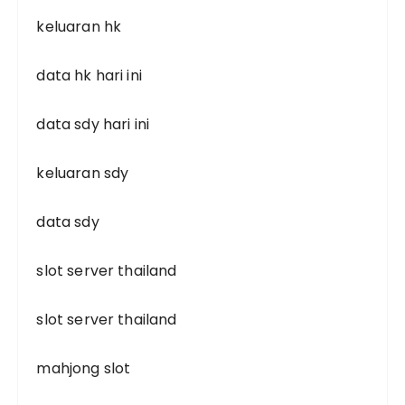
keluaran hk
data hk hari ini
data sdy hari ini
keluaran sdy
data sdy
slot server thailand
slot server thailand
mahjong slot