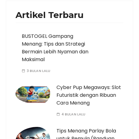
Artikel Terbaru
BUSTOGEL Gampang
Menang: Tips dan Strategi
Bermain Lebih Nyaman dan
Maksimal
3 BULAN LALU
Cyber Pup Megaways: Slot
Futuristik dengan Ribuan
Cara Menang
4 BULAN LALU
Tips Menang Parlay Bola
untuk Pemula (Panduan