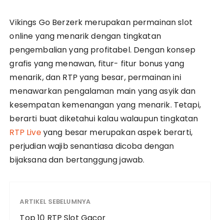
Vikings Go Berzerk merupakan permainan slot
online yang menarik dengan tingkatan
pengembalian yang profitabel. Dengan konsep
grafis yang menawan, fitur- fitur bonus yang
menarik, dan RTP yang besar, permainan ini
menawarkan pengalaman main yang asyik dan
kesempatan kemenangan yang menarik. Tetapi,
berarti buat diketahui kalau walaupun tingkatan
RTP Live
yang besar merupakan aspek berarti,
perjudian wajib senantiasa dicoba dengan
bijaksana dan bertanggung jawab.
ARTIKEL SEBELUMNYA
Top 10 RTP Slot Gacor